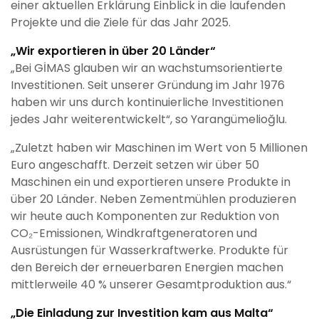
einer aktuellen Erklärung Einblick in die laufenden
Projekte und die Ziele für das Jahr 2025.
„Wir exportieren in über 20 Länder“
„Bei GİMAS glauben wir an wachstumsorientierte
Investitionen. Seit unserer Gründung im Jahr 1976
haben wir uns durch kontinuierliche Investitionen
jedes Jahr weiterentwickelt“, so Yarangümelioğlu.
„Zuletzt haben wir Maschinen im Wert von 5 Millionen
Euro angeschafft. Derzeit setzen wir über 50
Maschinen ein und exportieren unsere Produkte in
über 20 Länder. Neben Zementmühlen produzieren
wir heute auch Komponenten zur Reduktion von
CO₂-Emissionen, Windkraftgeneratoren und
Ausrüstungen für Wasserkraftwerke. Produkte für
den Bereich der erneuerbaren Energien machen
mittlerweile 40 % unserer Gesamtproduktion aus.“
„Die Einladung zur Investition kam aus Malta“