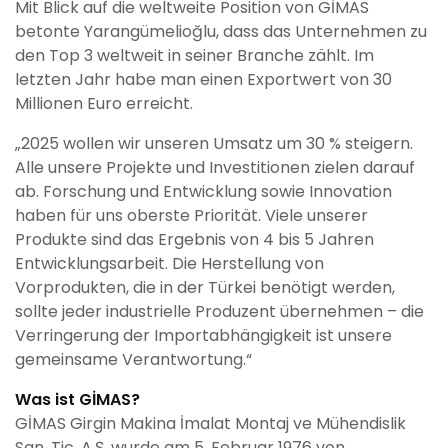
Mit Blick auf die weltweite Position von GİMAS
betonte Yarangümelioğlu, dass das Unternehmen zu
den Top 3 weltweit in seiner Branche zählt. Im
letzten Jahr habe man einen Exportwert von 30
Millionen Euro erreicht.
„2025 wollen wir unseren Umsatz um 30 % steigern.
Alle unsere Projekte und Investitionen zielen darauf
ab. Forschung und Entwicklung sowie Innovation
haben für uns oberste Priorität. Viele unserer
Produkte sind das Ergebnis von 4 bis 5 Jahren
Entwicklungsarbeit. Die Herstellung von
Vorprodukten, die in der Türkei benötigt werden,
sollte jeder industrielle Produzent übernehmen – die
Verringerung der Importabhängigkeit ist unsere
gemeinsame Verantwortung.“
Was ist GİMAS?
GİMAS Girgin Makina İmalat Montaj ve Mühendislik
San. Tic. A.Ş. wurde am 5. Februar 1976 von