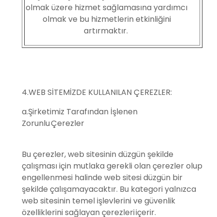
olmak üzere hizmet sağlamasına yardımcı
olmak ve bu hizmetlerin etkinliğini
artırmaktır.
4.WEB SİTEMİZDE KULLANILAN ÇEREZLER:
a.Şirketimiz Tarafından İşlenen
Zorunlu Çerezler
Bu çerezler, web sitesinin düzgün şekilde
çalışması için mutlaka gerekli olan çerezler olup
engellenmesi halinde web sitesi düzgün bir
şekilde çalışamayacaktır. Bu kategori yalnızca
web sitesinin temel işlevlerini ve güvenlik
özelliklerini sağlayan çerezleri içerir.