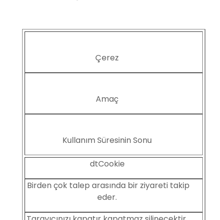
Çerez
Amaç
Kullanım Süresinin Sonu
dtCookie
Birden çok talep arasında bir ziyareti takip
eder.
Tarayıcınızı kapatır kapatmaz silinecektir.