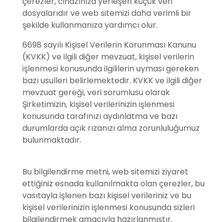
çerezler, cihazınıza yerleşen küçük veri
dosyalarıdır ve web sitemizi daha verimli bir
şekilde kullanmanıza yardımcı olur.
6698 sayılı Kişisel Verilerin Korunması Kanunu
(KVKK) ve ilgili diğer mevzuat, kişisel verilerin
işlenmesi konusunda ilgililerin uyması gereken
bazı usulleri belirlemektedir. KVKK ve ilgili diğer
mevzuat gereği, veri sorumlusu olarak
Şirketimizin, kişisel verilerinizin işlenmesi
konusunda tarafınızı aydınlatma ve bazı
durumlarda açık rızanızı alma zorunluluğumuz
bulunmaktadır.
Bu bilgilendirme metni, web sitemizi ziyaret
ettiğiniz esnada kullanılmakta olan çerezler, bu
vasıtayla işlenen bazı kişisel verileriniz ve bu
kişisel verilerinizin işlenmesi konusunda sizleri
bilgilendirmek amacıyla hazırlanmıştır.