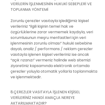
VERİLERİN İŞLENMESİNİN HUKUKİ SEBEPLERİ VE
TOPLANMA YÖNTEMİ
Zorunlu çerezler vasıtayla işlediğimiz kişisel
verileriniz “ilgili kişinin temel hak ve
özgürlüklerine zarar vermemek kaydıyla, veri
sorumlusunun meşru menfaatleri için veri
işlenmesinin zorunlu olması” hukuki sebebine
dayalı, analiz / performans / reklam çerezler
vasıtayla işlenen kişisel verileriniz ise ancak
“açık rızanızı” vermeniz halinde web sitemizi
ziyaretiniz kapsamında elektronik ortamda
çerezler yoluyla otomatik yollarla toplanmakta
ve işlenmektedir.
8.ÇEREZLER VASITAYLA İŞLENEN KİŞİSEL
VERİLERİNİZ HANGİ AMAÇLA NEREYE
AKTARILMAKTADIR?