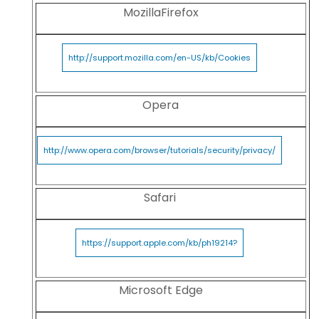
MozillaFirefox
http://support.mozilla.com/en-US/kb/Cookies
Opera
http://www.opera.com/browser/tutorials/security/privacy/
Safari
https://support.apple.com/kb/ph19214?
Microsoft Edge