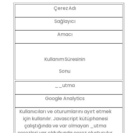
Çerez Adı
Sağlayıcı
Amacı
Kullanım Süresinin
Sonu
__utma
Google Analytics
Kullanıcıları ve oturumlarını ayırt etmek
için kullanılır. Javascript kütüphanesi
çalıştığında ve var olmayan _utma
çerezleri var olduğunda çerez oluşturulur.