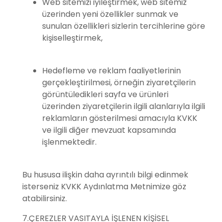
Web sitemizi iyileştirmek, web sitemiz
üzerinden yeni özellikler sunmak ve
sunulan özellikleri sizlerin tercihlerine göre
kişiselleştirmek,
Hedefleme ve reklam faaliyetlerinin
gerçekleştirilmesi, örneğin ziyaretçilerin
görüntüledikleri sayfa ve ürünleri
üzerinden ziyaretçilerin ilgili alanlarıyla ilgili
reklamların gösterilmesi amacıyla KVKK
ve ilgili diğer mevzuat kapsamında
işlenmektedir.
Bu hususa ilişkin daha ayrıntılı bilgi edinmek
isterseniz KVKK Aydınlatma Metnimize göz
atabilirsiniz.
7.ÇEREZLER VASITAYLA İŞLENEN KİŞİSEL