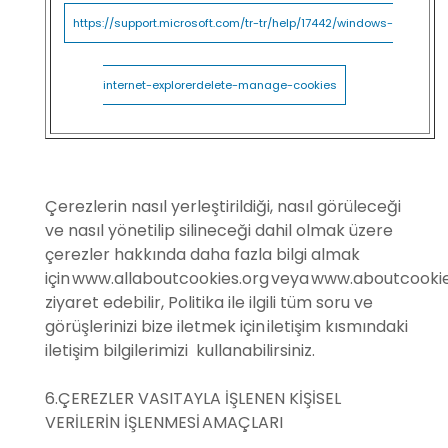
https://support.microsoft.com/tr-tr/help/17442/windows-
internet-explorerdelete-manage-cookies
Çerezlerin nasıl yerleştirildiği, nasıl görüleceği
ve nasıl yönetilip silineceği dahil olmak üzere
çerezler hakkında daha fazla bilgi almak
için
www.allaboutcookies.org
veya
www.aboutcookie
ziyaret edebilir, Politika ile ilgili tüm soru ve
görüşlerinizi bize iletmek için iletişim kısmındaki
iletişim bilgilerimizi kullanabilirsiniz.
6.ÇEREZLER VASITAYLA İŞLENEN KİŞİSEL
VERİLERİN İŞLENMESİ AMAÇLARI