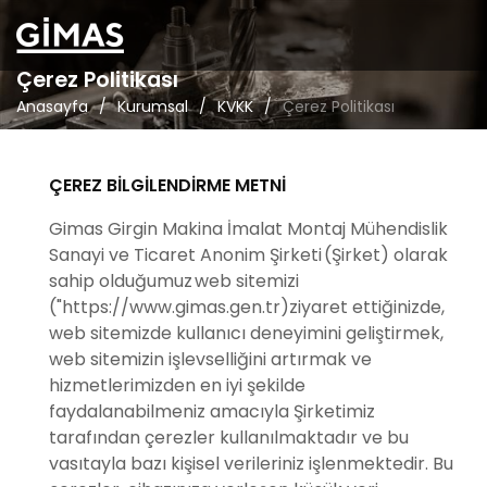
Çerez Politikası
Anasayfa
Kurumsal
KVKK
Çerez Politikası
ÇEREZ BİLGİLENDİRME METNİ
Gimas Girgin Makina İmalat Montaj Mühendislik
Sanayi ve Ticaret Anonim Şirketi (Şirket) olarak
sahip olduğumuz web sitemizi
("https://www.gimas.gen.tr)ziyaret ettiğinizde,
web sitemizde kullanıcı deneyimini geliştirmek,
web sitemizin işlevselliğini artırmak ve
hizmetlerimizden en iyi şekilde
faydalanabilmeniz amacıyla Şirketimiz
tarafından çerezler kullanılmaktadır ve bu
vasıtayla bazı kişisel verileriniz işlenmektedir. Bu