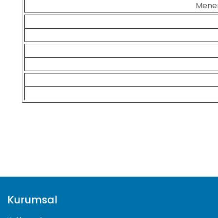
Menem
Kurumsal