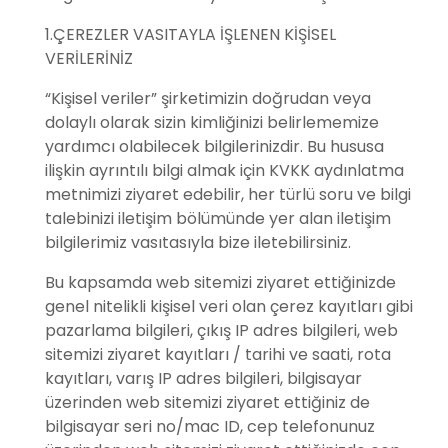
1.ÇEREZLER VASITAYLA İŞLENEN KİŞİSEL
VERİLERİNİZ
“Kişisel veriler” şirketimizin doğrudan veya
dolaylı olarak sizin kimliğinizi belirlememize
yardımcı olabilecek bilgilerinizdir. Bu hususa
ilişkin ayrıntılı bilgi almak için KVKK aydınlatma
metnimizi ziyaret edebilir, her türlü soru ve bilgi
talebinizi iletişim bölümünde yer alan iletişim
bilgilerimiz vasıtasıyla bize iletebilirsiniz.
Bu kapsamda web sitemizi ziyaret ettiğinizde
genel nitelikli kişisel veri olan çerez kayıtları gibi
pazarlama bilgileri, çıkış IP adres bilgileri, web
sitemizi ziyaret kayıtları / tarihi ve saati, rota
kayıtları, varış IP adres bilgileri, bilgisayar
üzerinden web sitemizi ziyaret ettiğiniz de
bilgisayar seri no/mac ID, cep telefonunuz