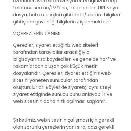
üzerinden web sitemizi ziyaret ettiğinizde cep
telefonu seri no/IMEI no, talep edilen URL veya
dosya, hata mesajları gibi statü/ durum bilgileri
gibi işlem güvenliği bilgileriniz işlenmektedir.
2.ÇEREZLERİN TANIMI
Çerezler, ziyaret ettiğiniz web siteleri
tarafından tarayıcılar aracılığıyla
bilgisayarınıza kaydedilen ve genelde harf ve
rakamlardan oluşan çok küçük metin
dosyalarıdır. Çerezler, ziyaret ettiğiniz web
sitesini yöneten sunucular tarafından
oluşturulurlar. Böylelikle ziyaretçi aynı siteyi
ziyaret ettiğinde sunucu bunu anlayabilir ve
web sitesinin daha hızlı açılması sağlanır.
Şirketimiz, web sitesinin çalışması için gerekli
olan zorunlu çerezlerin yanı sıra; bazı gerekli