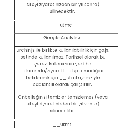
siteyi ziyaretinizden bir yıl sonra)
silinecektir.
__utmc
Google Analytics
urchin.js ile birlikte kullanılabilirlik için ga.js.
setinde kullanılmaz. Tarihsel olarak bu
çerez, kullanıcının yeni bir
oturumda/ziyarette olup olmadığını
belirlemek için __utmb çereziyle
bağlantılı olarak çalıştırılır.
Önbelleğinizi temizler temizlemez (veya
siteyi ziyaretinizden bir yıl sonra)
silinecektir.
__utmz