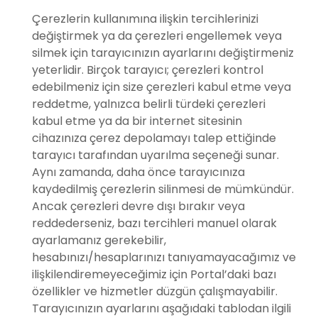
Çerezlerin kullanımına ilişkin tercihlerinizi
değiştirmek ya da çerezleri engellemek veya
silmek için tarayıcınızın ayarlarını değiştirmeniz
yeterlidir. Birçok tarayıcı; çerezleri kontrol
edebilmeniz için size çerezleri kabul etme veya
reddetme, yalnızca belirli türdeki çerezleri
kabul etme ya da bir internet sitesinin
cihazınıza çerez depolamayı talep ettiğinde
tarayıcı tarafından uyarılma seçeneği sunar.
Aynı zamanda, daha önce tarayıcınıza
kaydedilmiş çerezlerin silinmesi de mümkündür.
Ancak çerezleri devre dışı bırakır veya
reddederseniz, bazı tercihleri manuel olarak
ayarlamanız gerekebilir,
hesabınızı/hesaplarınızı tanıyamayacağımız ve
ilişkilendiremeyeceğimiz için Portal’daki bazı
özellikler ve hizmetler düzgün çalışmayabilir.
Tarayıcınızın ayarlarını aşağıdaki tablodan ilgili