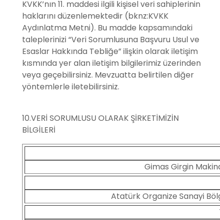
KVKK’nın 11. maddesi ilgili kişisel veri sahiplerinin
haklarını düzenlemektedir (bknz:KVKK
Aydınlatma Metni). Bu madde kapsamındaki
taleplerinizi “Veri Sorumlusuna Başvuru Usul ve
Esaslar Hakkında Tebliğe” ilişkin olarak iletişim
kısmında yer alan iletişim bilgilerimiz üzerinden
veya geçebilirsiniz. Mevzuatta belirtilen diğer
yöntemlerle iletebilirsiniz.
10.VERİ SORUMLUSU OLARAK ŞİRKETİMİZİN
BİLGİLERİ
Gimas Girgin Makina
Atatürk Organize Sanayi Bölg