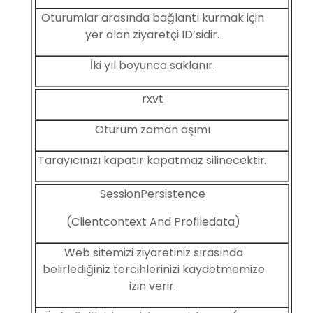
Oturumlar arasında bağlantı kurmak için
yer alan ziyaretçi ID’sidir.
İki yıl boyunca saklanır.
rxvt
Oturum zaman aşımı
Tarayıcınızı kapatır kapatmaz silinecektir.
SessionPersistence
(Clientcontext And Profiledata)
Web sitemizi ziyaretiniz sırasında
belirlediğiniz tercihlerinizi kaydetmemize
izin verir.