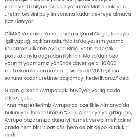
yaklaşık 10 milyon avroluk yatırımla Malta’daki yeni
üretim tesisini bu yılın sonuna kadar devreye almaya
hazırlanıyor.
GİMAS Verimlilik Yöneticisi Emir Şamil Girgin, konuyla
ilgili yaptığı açıklamada, “Malta’da yatırım yapma
kararımız, ülkenin Avrupa Birliği yatırım teşvik
politikalarıyla doğrudan ilişkilidir. Malta’dan bize
yatırım yapmamız yönünde davet geldi. 10.000
metrekarelik seri üretim tesisimizde 2025 yılının
sonuna kadar üretime başlamayı hedefliyoruz.” dedi.
Girgin, şirketin Avrupa’daki büyüyen varlığına da
dikkat çekti:
“Ana müşterilerimiz Avrupa’da, özellikle Almanya’da
bulunuyor. İhracatımızın %30’u Almanya’ya gittiği için,
Avrupa pazarımıza daha iyi hizmet verebilmek adına
orada hem bir irtibat ofisi hem de bir depo kurduk.”
dedi.