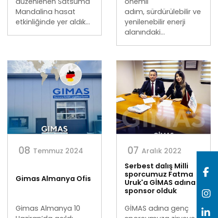
düzenlenen Satsuma
önemli
Mandalina hasat
adım, sürdürülebilir ve
etkinliğinde yer aldık...
yenilenebilir enerji
alanındaki...
08
07
Temmuz 2024
Aralık 2022
Serbest dalış Milli
sporcumuz Fatma
Gimas Almanya Ofis
Uruk'a GİMAS adına
sponsor olduk
Gimas Almanya 10
GİMAS adına genç