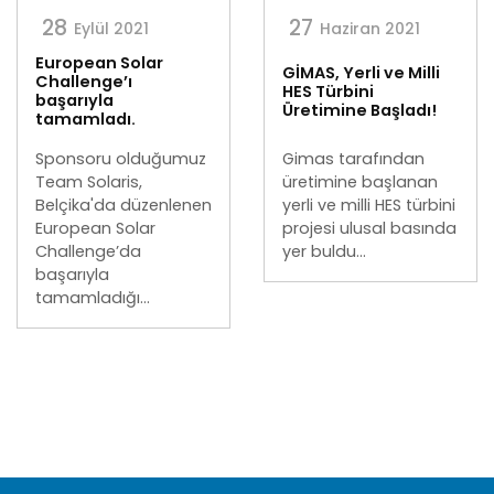
28
27
Eylül 2021
Haziran 2021
European Solar
GİMAS, Yerli ve Milli
Challenge’ı
HES Türbini
başarıyla
Üretimine Başladı!
tamamladı.
Sponsoru olduğumuz
Gimas tarafından
Team Solaris,
üretimine başlanan
Belçika'da düzenlenen
yerli ve milli HES türbini
European Solar
projesi ulusal basında
Challenge’da
yer buldu...
başarıyla
tamamladığı...