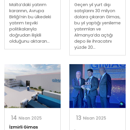
Malta’daki yatırım
Geçen yıl yurt dışı
kararının, Avrupa
satışlarını 30 milyon
Birliği’nin bu ülkedeki
dolara çıkaran Gimas,
yatırım teşviki
bu yıl yaptığı yenileme
politikalarıyla
yatırımları ve
doğrudan ilişkili
Almanya’da açtığı
olduğunu aktaran...
depo ile ihracatını
yüzde 20...
14
13
Nisan 2025
Nisan 2025
İzmirli Gimas