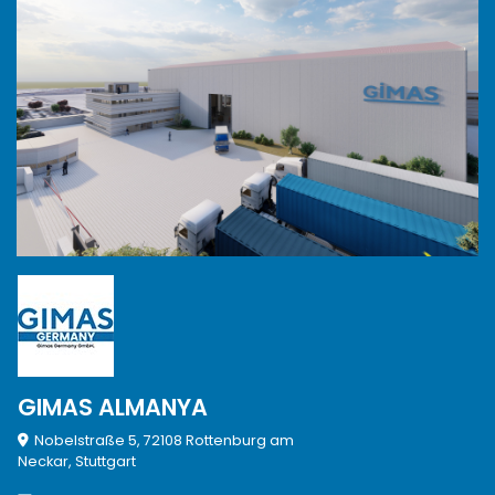
GIMAS ALMANYA
Nobelstraße 5, 72108 Rottenburg am
Neckar, Stuttgart