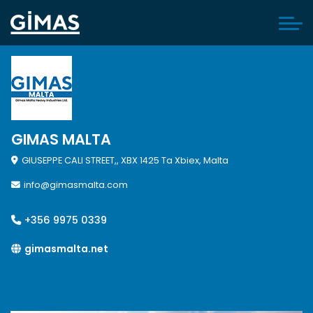
GIMAS MALTA
GIUSEPPE CALI STREET,, XBX 1425 Ta Xbiex, Malta
info@gimasmalta.com
+356 9975 0339
gimasmalta.net