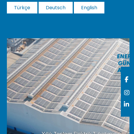
Türkçe
Deutsch
English