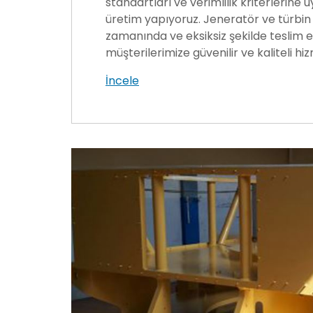
standartları ve verimlilik kriterlerine 
üretim yapıyoruz. Jeneratör ve türbin
zamanında ve eksiksiz şekilde teslim 
müşterilerimize güvenilir ve kaliteli h
İncele