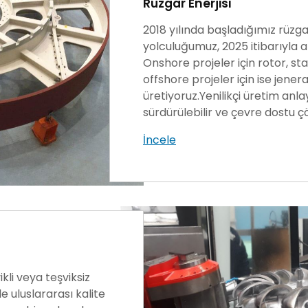
Rüzgar Enerjisi
2018 yılında başladığımız rüzgar
yolculuğumuz, 2025 itibarıyla 
Onshore projeler için rotor, st
offshore projeler için ise jener
üretiyoruz.Yenilikçi üretim anl
sürdürülebilir ve çevre dostu 
İncele
kli veya teşviksiz
e uluslararası kalite