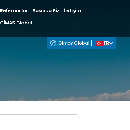
Referanslar
Basında Biz
İletişim
GİMAS Global
Gimas Global
TR