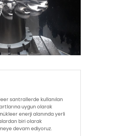
leer santrallerde kullanılan
dartlarına uygun olarak
 nükleer enerji alanında yerli
lardan biri olarak
tirmeye devam ediyoruz.