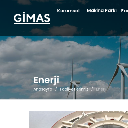
Makina Parkı
Kurumsal
Faa
Enerji
Anasayfa
Faaliyetlerimiz
Enerji