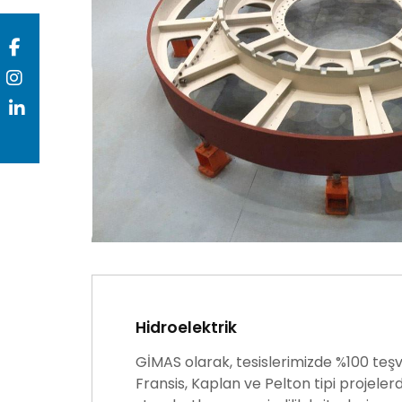
Hidroelektrik
GİMAS olarak, tesislerimizde %100 teşvi
Fransis, Kaplan ve Pelton tipi projelerd