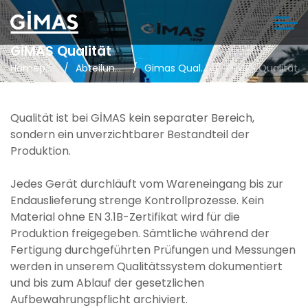
GİMAS Qualität
Homepage
Abteilungen
Gimas Qualität
GİMAS Qualität
Qualität ist bei GİMAS kein separater Bereich,
sondern ein unverzichtbarer Bestandteil der
Produktion.
Jedes Gerät durchläuft vom Wareneingang bis zur
Endauslieferung strenge Kontrollprozesse. Kein
Material ohne EN 3.1B-Zertifikat wird für die
Produktion freigegeben. Sämtliche während der
Fertigung durchgeführten Prüfungen und Messungen
werden in unserem Qualitätssystem dokumentiert
und bis zum Ablauf der gesetzlichen
Aufbewahrungspflicht archiviert.