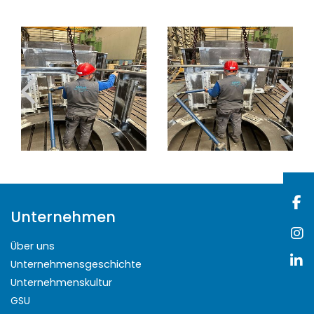
Unternehmen
Über uns
Unternehmensgeschichte
Unternehmenskultur
GSU