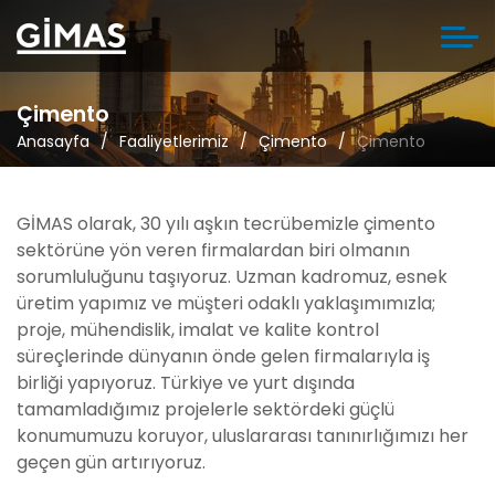
Çimento
Anasayfa
Faaliyetlerimiz
Çimento
Çimento
GİMAS olarak, 30 yılı aşkın tecrübemizle çimento
sektörüne yön veren firmalardan biri olmanın
sorumluluğunu taşıyoruz. Uzman kadromuz, esnek
üretim yapımız ve müşteri odaklı yaklaşımımızla;
proje, mühendislik, imalat ve kalite kontrol
süreçlerinde dünyanın önde gelen firmalarıyla iş
birliği yapıyoruz. Türkiye ve yurt dışında
tamamladığımız projelerle sektördeki güçlü
konumumuzu koruyor, uluslararası tanınırlığımızı her
geçen gün artırıyoruz.