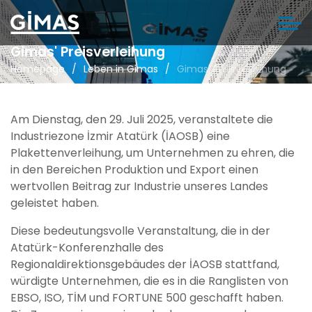
Gimas' Preisverleihung
Homepage
Leben in Gimas
Gimas' Preisverleihung
Am Dienstag, den 29. Juli 2025, veranstaltete die
Industriezone İzmir Atatürk (İAOSB) eine
Plakettenverleihung, um Unternehmen zu ehren, die
in den Bereichen Produktion und Export einen
wertvollen Beitrag zur Industrie unseres Landes
geleistet haben.
Diese bedeutungsvolle Veranstaltung, die in der
Atatürk-Konferenzhalle des
Regionaldirektionsgebäudes der İAOSB stattfand,
würdigte Unternehmen, die es in die Ranglisten von
EBSO, ISO, TİM und FORTUNE 500 geschafft haben.