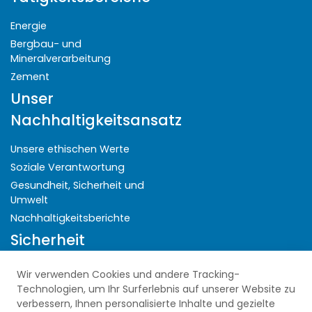
Energie
Bergbau- und
Mineralverarbeitung
Zement
Unser
Nachhaltigkeitsansatz
Unsere ethischen Werte
Soziale Verantwortung
Gesundheit, Sicherheit und
Umwelt
Nachhaltigkeitsberichte
Sicherheit
Datenschutzbestimmungen
Wir verwenden Cookies und andere Tracking-
Ausdrückliche
Technologien, um Ihr Surferlebnis auf unserer Website zu
Zustimmungserklärung
verbessern, Ihnen personalisierte Inhalte und gezielte