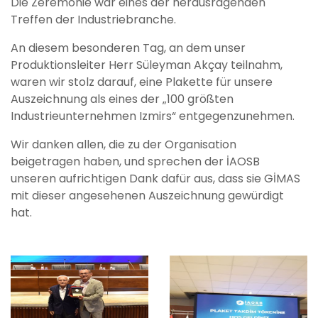
Die Zeremonie war eines der herausragenden
Treffen der Industriebranche.
An diesem besonderen Tag, an dem unser
Produktionsleiter Herr Süleyman Akçay teilnahm,
waren wir stolz darauf, eine Plakette für unsere
Auszeichnung als eines der „100 größten
Industrieunternehmen Izmirs“ entgegenzunehmen.
Wir danken allen, die zu der Organisation
beigetragen haben, und sprechen der İAOSB
unseren aufrichtigen Dank dafür aus, dass sie GİMAS
mit dieser angesehenen Auszeichnung gewürdigt
hat.